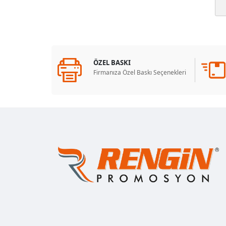
ÖZEL BASKI
Firmanıza Özel Baskı Seçenekleri