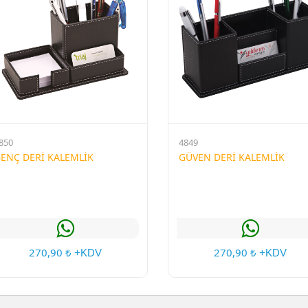
850
4849
ENÇ DERİ KALEMLİK
GÜVEN DERİ KALEMLİK
270,90
270,90
₺ +KDV
₺ +KDV