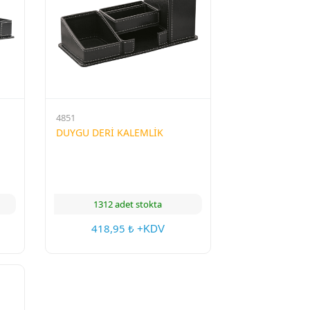
4851
DUYGU DERİ KALEMLİK
1312 adet stokta
418,95
₺ +KDV