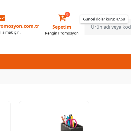
0
Güncel dolar kuru: 47.68
romosyon.com.tr
Sepetim
fi almak için.
Rengin Promosyon