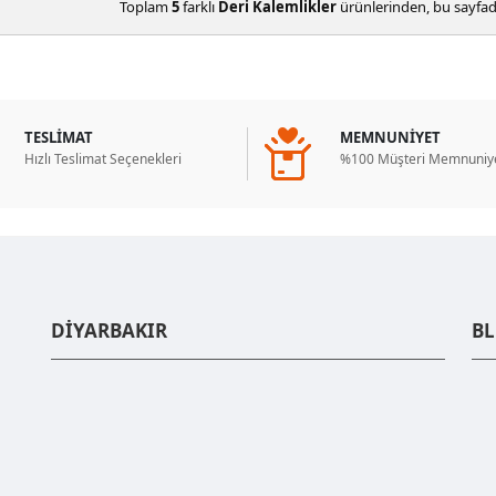
Toplam
5
farklı
Deri Kalemlikler
ürünlerinden, bu sayfa
TESLİMAT
MEMNUNİYET
Hızlı Teslimat Seçenekleri
%100 Müşteri Memnuniye
DİYARBAKIR
B