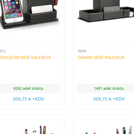
852
4848
ÖNÜŞÜM DERİ KALEMLİK
ZAMAN DERİ KALEMLİK
6262 adet stokta
1491 adet stokta
309,75
309,75
₺ +KDV
₺ +KDV