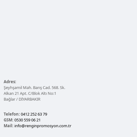
Adres:
Şeyhşamil Mah. Barış Cad. 568. Sk.
Alkan 21 Apt. C/Blok Altı No:1
Bağlar / DİYARBAKIR
Telefon:
0412 252 63 79
GSM:
0530 559 06 21
Mail:
info@renginpromosyon.com.tr