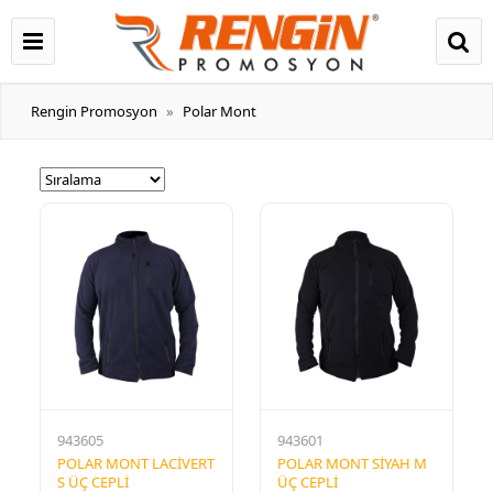
Rengin Promosyon
Polar Mont
943605
943601
POLAR MONT LACİVERT
POLAR MONT SİYAH M
S ÜÇ CEPLİ
ÜÇ CEPLİ