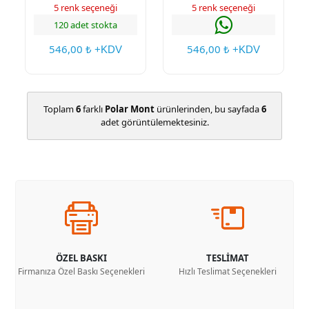
5 renk seçeneği
5 renk seçeneği
120 adet stokta
546,00
546,00
₺ +KDV
₺ +KDV
Toplam
6
farklı
Polar Mont
ürünlerinden, bu sayfada
6
adet görüntülemektesiniz.
ÖZEL BASKI
TESLİMAT
Firmanıza Özel Baskı Seçenekleri
Hızlı Teslimat Seçenekleri