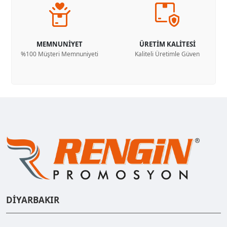
MEMNUNİYET
ÜRETİM KALİTESİ
%100 Müşteri Memnuniyeti
Kaliteli Üretimle Güven
DİYARBAKIR